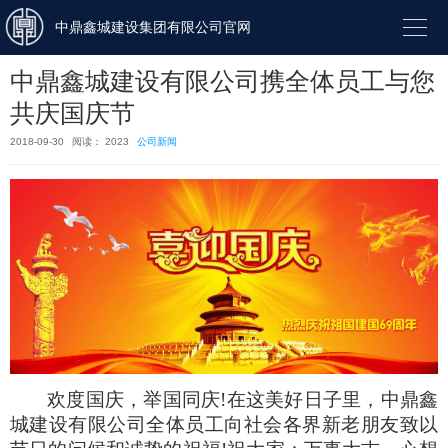

中鼎鑫城建设集团有限公司官网
中鼎鑫城建设有限公司携全体员工与您
共庆国庆节
2018-09-30
阅读： 2023
公司新闻
欢度国庆，举国同庆
!在这美好日子里，
中鼎鑫
城建设有限公司全体员工向社会各界新老朋友致以