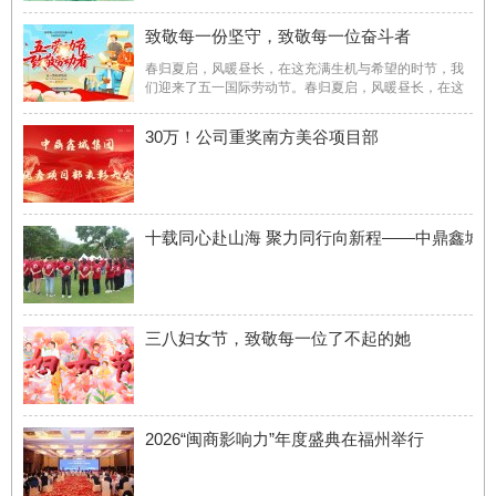
致敬每一份坚守，致敬每一位奋斗者
春归夏启，风暖昼长，在这充满生机与希望的时节，我
们迎来了五一国际劳动节。春归夏启，风暖昼长，在这
充满生机与希望的时节，我们迎来了五一国际劳动节。
世间所有的美好，皆由劳动者的双手浇灌而成。中鼎鑫
30万！公司重奖南方美谷项目部
城向坚守岗位、奋力拼搏的每一位劳动者，致以最诚挚
的节日问候与最 ...
十载同心赴山海 聚力同行向新程——中鼎鑫城
三八妇女节，致敬每一位了不起的她
2026“闽商影响力”年度盛典在福州举行