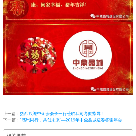
上一篇：
热烈欢迎中企会会长一行莅临我司考察指导！
下一篇：
“感恩同行，共创未来”—2019年中鼎鑫城迎春答谢年会