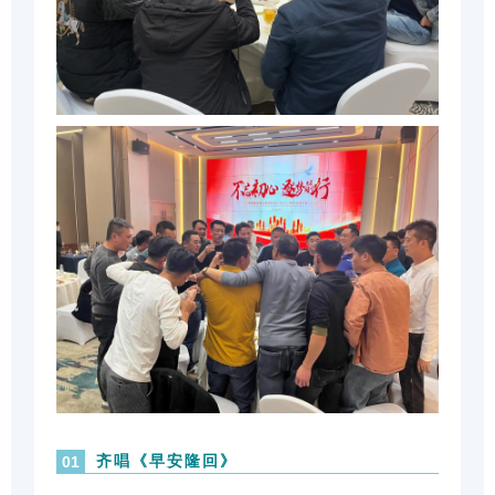
齐唱《早安隆回》
01