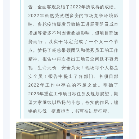
告，全面客观总结了2022年所取得的成绩。
2022年虽然受激烈多变的市场竞争环境影
响、多轮疫情爆发导致施工进展受阻及成本
增加等诸多不利因素叠加影响，但项目部逆
势而行，以实干笃定完成了一个又一个节
点。赞扬了杨总带领团队和优秀员工的工作
精神。报告中再次提出工地安全问题不容忽
视，生命无价，安全为天！现场每个人都是
安全员！报告中提出了各部门、各项目部
2022年工作中存在的不足之处。明确了
2023年重点工作项目标任务及规划展望，期
望大家继续以昂扬的斗志，务实的作风，铿
锵的步伐，挺膺担当，书写奋进新征程。