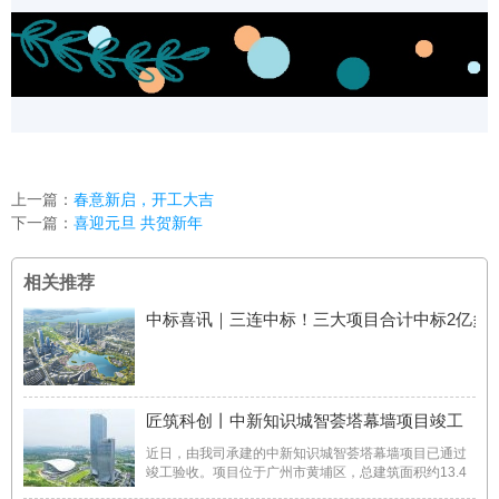
上一篇：
春意新启，开工大吉
下一篇：
喜迎元旦 共贺新年
相关推荐
中标喜讯｜三连中标！三大项目合计中标2亿多
匠筑科创丨中新知识城智荟塔幕墙项目竣工
近日，由我司承建的中新知识城智荟塔幕墙项目已通过
竣工验收。项目位于广州市黄埔区，总建筑面积约13.4
万平方米。建设内容包括高低双塔及商业裙楼等，项目