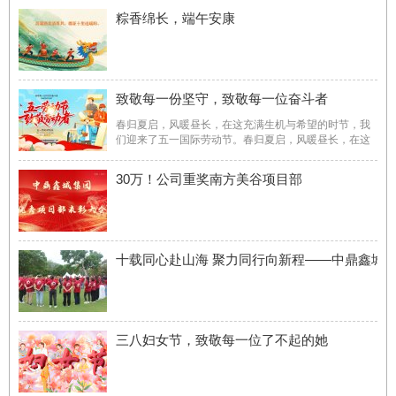
建成后将依托中新合作机遇，创建集商业办公、文化旅
粽香绵长，端午安康
游、品质旅居、健康休闲一体的城市新名片，打造国际
化跨国公司（新 ...
致敬每一份坚守，致敬每一位奋斗者
春归夏启，风暖昼长，在这充满生机与希望的时节，我
们迎来了五一国际劳动节。春归夏启，风暖昼长，在这
充满生机与希望的时节，我们迎来了五一国际劳动节。
世间所有的美好，皆由劳动者的双手浇灌而成。中鼎鑫
30万！公司重奖南方美谷项目部
城向坚守岗位、奋力拼搏的每一位劳动者，致以最诚挚
的节日问候与最 ...
十载同心赴山海 聚力同行向新程——中鼎鑫城
三八妇女节，致敬每一位了不起的她