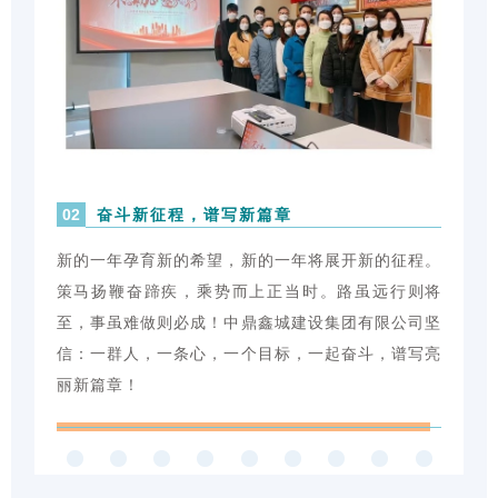
奋斗新征程，谱写新篇章
02
新的一年孕育新的希望，新的一年将展开新的征程。
策马扬鞭奋蹄疾，乘势而上正当时。路虽远行则将
至，事虽难做则必成！中鼎鑫城建设集团有限公司坚
信：一群人，一条心，一个目标，一起奋斗，谱写亮
丽新篇章！