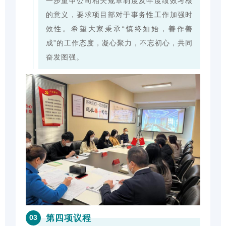
一步重申公司相关规章制度及年度绩效考核
的意义，要求项目部对于事务性工作加强时
效性。希望大家秉承“慎终如始，善作善
成”的工作态度，凝心聚力，不忘初心，共同
奋发图强。
第四项议程
03