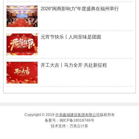
2026“闽商影响力”年度盛典在福州举行
元宵节快乐丨人间至味是团圆
开工大吉丨马力全开 共赴新征程
Copyright © 2019
中鼎鑫城建设集团有限公司
版权所有
备案号：
闽ICP备18018746号
技术支持：
万美云计算