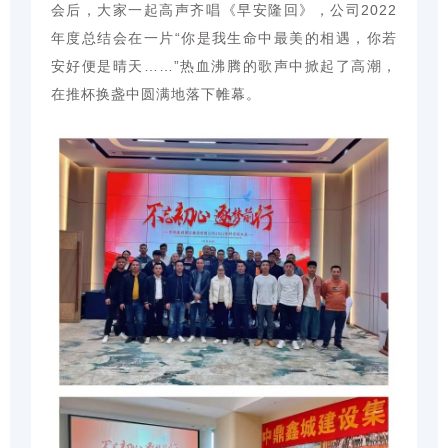
会后，大家一起高声齐唱《早安隆回》，公司2022
年度总结会在一片“你是我生命中最美的相遇，你若
安好便是晴天……”热血沸腾的歌声中掀起了高潮，
在推杯换盏中圆满地落下帷幕。