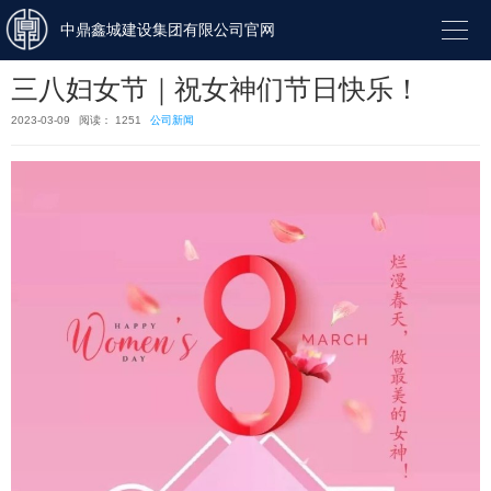

中鼎鑫城建设集团有限公司官网
三八妇女节｜祝女神们节日快乐！
2023-03-09
阅读： 1251
公司新闻