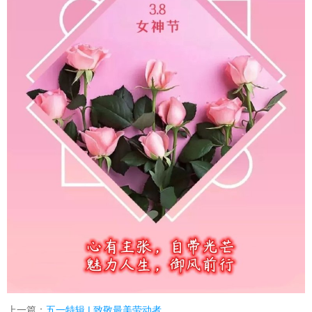
上一篇：
五一特辑 | 致敬最美劳动者