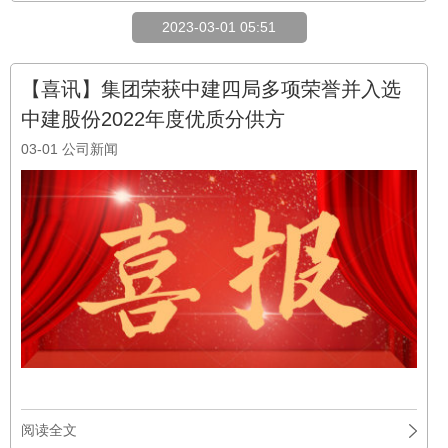
阅读全文
2023-02-05 12:00
元宵节丨中鼎鑫城祝您团团圆圆、幸福美满
02-05
公司新闻